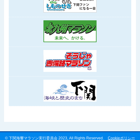
©
下関海響マラソン実行委員会 2023
, All Rights Reserved.
Cookieポリシー