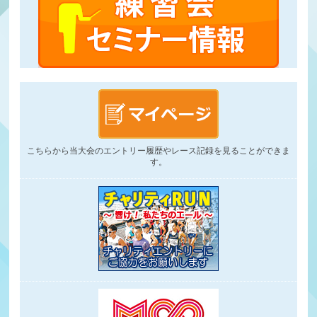
こちらから当大会のエントリー履歴やレース記録を見ることができま
す。