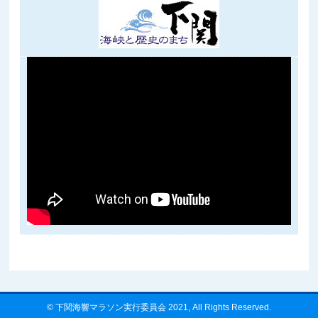
©
下関海響マラソン実行委員会 2021
, All Rights Reserved.