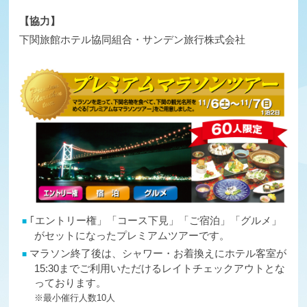
【協力】
下関旅館ホテル協同組合・
サンデン旅行株式会社
｢エントリー権」「コース下見」「ご宿泊」「グルメ」
がセットになったプレミアムツアーです。
マラソン終了後は、シャワー・お着換えにホテル客室が
15:30までご利用いただけるレイトチェックアウトとな
っております。
※最小催行人数10人