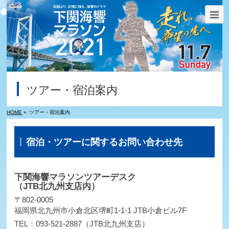
ツアー・宿泊案内
HOME
»
ツアー・宿泊案内
宿泊・ツアーに関するお問い合わせ先
下関海響マラソンツアーデスク
（JTB北九州支店内）
〒802-0005
福岡県北九州市小倉北区堺町1-1-1 JTB小倉ビル7F
TEL：093-521-2887（JTB北九州支店）