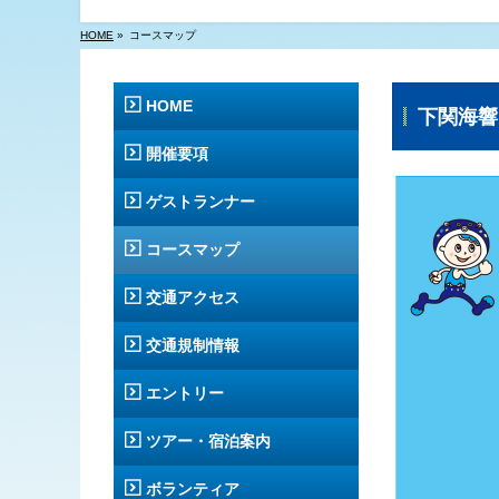
HOME
»
コースマップ
HOME
下関海響
開催要項
ゲストランナー
コースマップ
交通アクセス
交通規制情報
エントリー
ツアー・宿泊案内
ボランティア