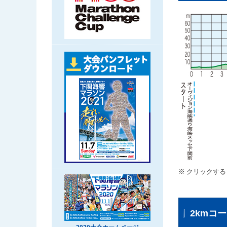
クリックする
2kmコ