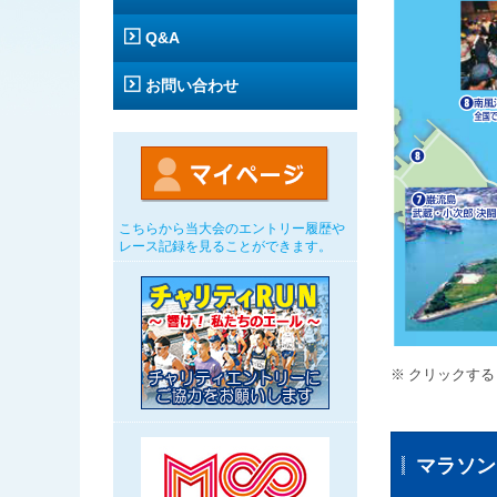
Q&A
お問い合わせ
こちらから当大会のエントリー履歴や
レース記録を見ることができます。
クリックする
マラソン