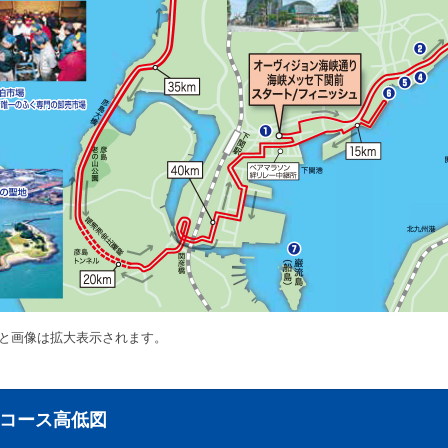
と画像は拡大表示されます。
コース高低図