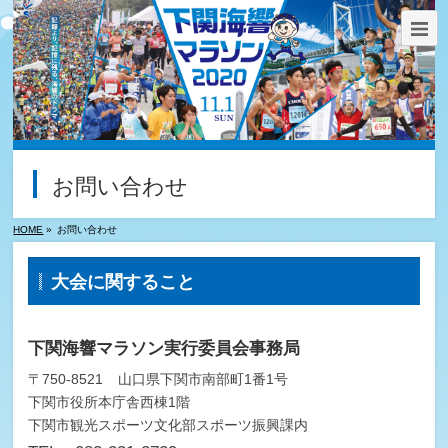
お問い合わせ
HOME
»
お問い合わせ
大会に関すること
下関海響マラソン実行委員会事務局
〒750-8521
山口県下関市南部町1番1号
下関市役所本庁舎西棟1階
下関市観光スポーツ文化部スポーツ振興課内