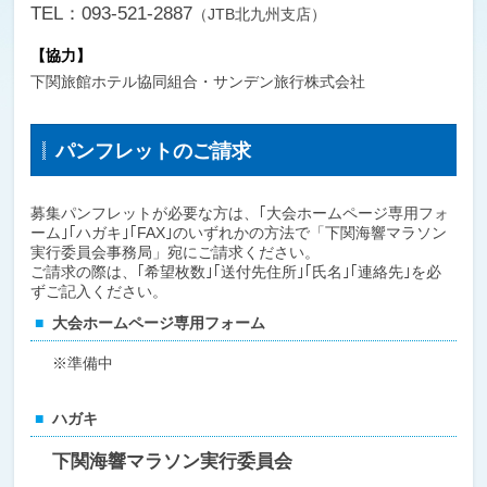
TEL：093-521-2887
（JTB北九州支店）
【協力】
下関旅館ホテル協同組合・
サンデン旅行株式会社
パンフレットのご請求
募集パンフレットが必要な方は、｢大会ホームページ専用フォ
ーム｣｢ハガキ｣｢FAX｣のいずれかの方法で「下関海響マラソン
実行委員会事務局」宛にご請求ください。
ご請求の際は、｢希望枚数｣｢送付先住所｣｢氏名｣｢連絡先｣を必
ずご記入ください。
大会ホームページ専用フォーム
※準備中
ハガキ
下関海響マラソン実行委員会