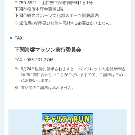
〒750-8521
山口県下関市南部町1番1号
下関市役所本庁舎西棟1階
下関市観光スポーツ文化部スポーツ振興課内
返信用の切手及び封筒を同封する必要はありません。
FAX
下関海響マラソン実行委員会
FAX：083-231-2746
5月24日以降に請求されますと、パンフレットの送付が申込
締切に間に合わないことがございますので、ご請求は早め
にお願いします。
電話でのご請求は承れません。