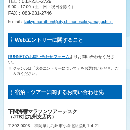
TEL：083-231-2729
9:00～17:00（土・日・祝日を除く）
FAX：083-231-2746
E-mail：
kaikyomarathon@city.shimonoseki.yamaguchi.jp
Webエントリーに関すること
RUNNETのお問い合わせフォーム
よりお問い合わせくださ
い。
ジャンルは「大会エントリーについて」をお選びいただき、ご
入力ください。
宿泊・ツアーに関するお問い合わせ先
下関海響マラソンツアーデスク
（JTB北九州支店内）
〒802-0006
福岡県北九州市小倉北区魚町1-4-21