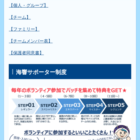
【個人・グループ】
【チーム】
【ファミリー】
【チームメンバー表】
【保護者同意書】
海響サポーター制度