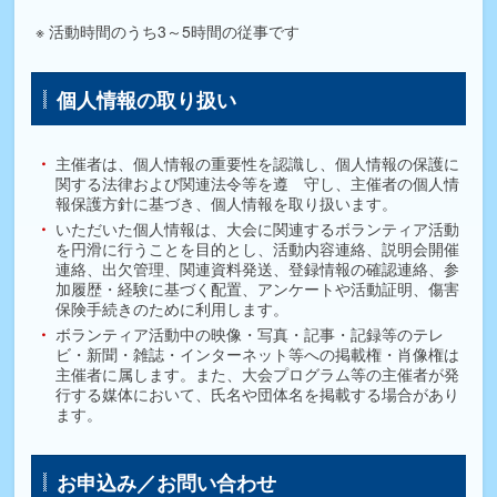
活動時間のうち3～5時間の従事です
個人情報の取り扱い
主催者は、個人情報の重要性を認識し、個人情報の保護に
関する法律および関連法令等を遵 守し、主催者の個人情
報保護方針に基づき、個人情報を取り扱います。
いただいた個人情報は、大会に関連するボランティア活動
を円滑に行うことを目的とし、活動内容連絡、説明会開催
連絡、出欠管理、関連資料発送、登録情報の確認連絡、参
加履歴・経験に基づく配置、アンケートや活動証明、傷害
保険手続きのために利用します。
ボランティア活動中の映像・写真・記事・記録等のテレ
ビ・新聞・雑誌・インターネット等への掲載権・肖像権は
主催者に属します。また、大会プログラム等の主催者が発
行する媒体において、氏名や団体名を掲載する場合があり
ます。
お申込み／お問い合わせ