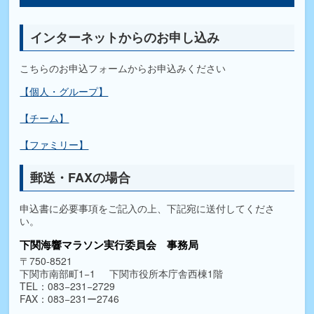
インターネットからのお申し込み
こちらのお申込フォームからお申込みください
【個人・グループ】
【チーム】
【ファミリー】
郵送・FAXの場合
申込書に必要事項をご記入の上、下記宛に送付してくださ
い。
下関海響マラソン実行委員会 事務局
〒750-8521
下関市南部町1−1
下関市役所本庁舎西棟1階
TEL：083−231−2729
FAX：083−231ー2746