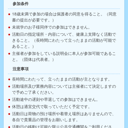
参加条件
18歳未満で参加の場合は保護者の同意を得ること。（同意
書の提出が必要です。）
未就学のお子様同伴での参加はできません。
活動日の指定場所・内容について、健康上支障なく活動で
きること。（長時間にわたって立ったままの活動が可能で
あること。）
主催者が参加をしている説明会に本人が参加可能であるこ
と。（団体は代表者。）
注意事項
長時間にわたって、立ったままの活動が主となります。
活動場所及び業務内容については主催者にて決定しますの
で予めご了承ください。
活動途中の遅刻や早退しての参加はできません。
休憩は適宜交代で取っていただく予定です。
活動日は荷物の預け場所や着替え場所はありませんので、
各自で貴重品の管理をお願いします。
活動日の移動は可能な限り公共交通機関をご利用くださ