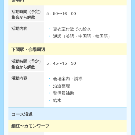
5：50〜16：00
更衣室付近での給水
通訳（英語・中国語・韓国語）
下関駅・会場周辺
5：45〜15：30
会場案内・誘導
沿道整理
警備員補助
給水
コース沿道
細江〜カモンワーフ