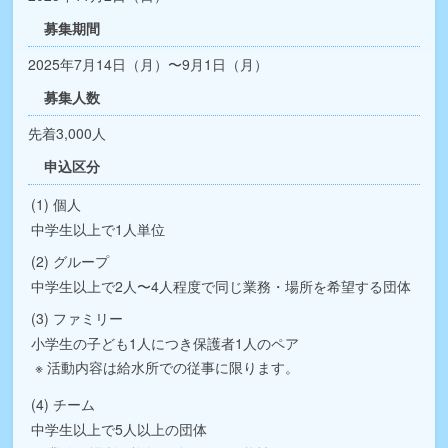
募集期間
2025年7月14日（月）〜9月1日（月）
募集人数
先着3,000人
申込区分
個人
中学生以上で1人単位
グループ
中学生以上で2人〜4人程度で同じ業務・場所を希望する団体
ファミリー
小学生の子ども1人につき保護者1人のペア
活動内容は給水所での従事に限ります。
チーム
中学生以上で5人以上の団体