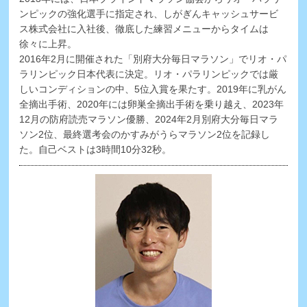
ンピックの強化選手に指定され、しがぎんキャッシュサービ
ス株式会社に入社後、徹底した練習メニューからタイムは
徐々に上昇。
2016年2月に開催された「別府大分毎日マラソン」でリオ・パ
ラリンピック日本代表に決定。リオ・パラリンピックでは厳
しいコンディションの中、5位入賞を果たす。2019年に乳がん
全摘出手術、2020年には卵巣全摘出手術を乗り越え、2023年
12月の防府読売マラソン優勝、2024年2月別府大分毎日マラ
ソン2位、最終選考会のかすみがうらマラソン2位を記録し
た。自己ベストは3時間10分32秒。