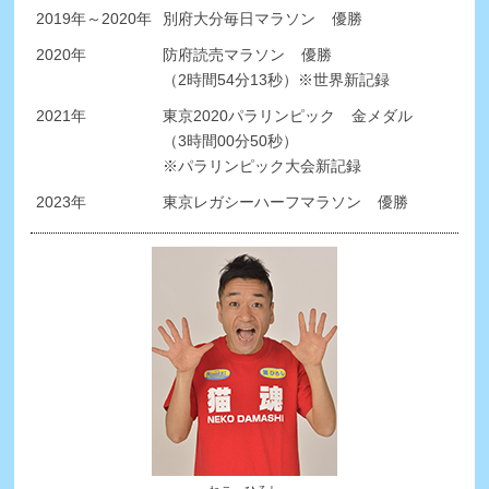
2019年～2020年
別府大分毎日マラソン
優勝
2020年
防府読売マラソン
優勝
（2時間54分13秒）
※世界新記録
2021年
東京2020パラリンピック
金メダル
（3時間00分50秒）
※パラリンピック大会新記録
2023年
東京レガシーハーフマラソン
優勝