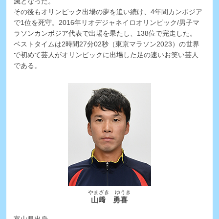
滅となった。
その後もオリンピック出場の夢を追い続け、4年間カンボジア
で1位を死守。2016年リオデジャネイロオリンピック/男子マ
ラソンカンボジア代表で出場を果たし、138位で完走した。
ベストタイムは2時間27分02秒（東京マラソン2023）の世界
で初めて芸人がオリンピックに出場した足の速いお笑い芸人
である。
やまざき ゆうき
山﨑 勇喜
富山県出身。