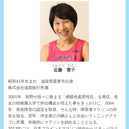
こんどう ひろこ
近藤 寛子
昭和41年生まれ 滋賀県栗東市出身
株式会社滋賀銀行所属
2001年、視野が徐々に狭まる「網膜色素変性症」を発症。長
女の幼稚園入学で外出機会が増えた事をきっかけに、2004
年、視覚障害の認定を取得。そんな時、障害者マラソンの存
在を知る。翌年、伴走者の川嶋さんと出会いランニングクラ
ブに所属、本格的にマラソンを始めることとなる。
2013年には、日本ブラインドマラソン協会からリオ・パラリ