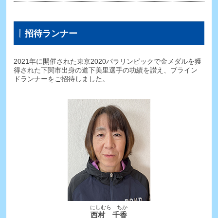
招待ランナー
2021年に開催された東京2020パラリンピックで金メダルを獲
得された下関市出身の道下美里選手の功績を讃え、ブライン
ドランナーをご招待しました。
にしむら ちか
西村 千香