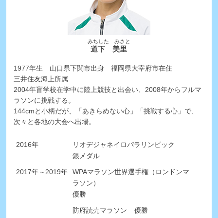
みちした みさと
道下 美里
1977年生 山口県下関市出身 福岡県大宰府市在住
三井住友海上所属
2004年盲学校在学中に陸上競技と出会い、2008年からフルマ
ラソンに挑戦する。
144cmと小柄だが、「あきらめない心」「挑戦する心」で、
次々と各地の大会へ出場。
2016年
リオデジャネイロパラリンピック
銀メダル
2017年～2019年
WPAマラソン世界選手権（ロンドンマ
ラソン）
優勝
防府読売マラソン
優勝