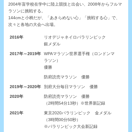
2004年盲学校在学中に陸上競技と出会い、2008年からフルマ
ラソンに挑戦する。
144cmと小柄だが、「あきらめない心」「挑戦する心」で、
次々と各地の大会へ出場。
2016年
リオデジャネイロパラリンピック
銀メダル
2017年～2019年
WPAマラソン世界選手権（ロンドンマ
ラソン）
優勝
防府読売マラソン
優勝
2019年～2020年
別府大分毎日マラソン
優勝
2020年
防府読売マラソン
優勝
（2時間54分13秒）
※世界新記録
2021年
東京2020パラリンピック
金メダル
（3時間00分50秒）
※パラリンピック大会新記録