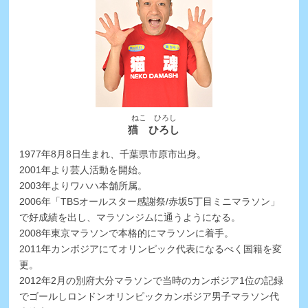
ねこ ひろし
猫 ひろし
1977年8月8日生まれ、千葉県市原市出身。
2001年より芸人活動を開始。
2003年よりワハハ本舗所属。
2006年「TBSオールスター感謝祭/赤坂5丁目ミニマラソン」
で好成績を出し、マラソンジムに通うようになる。
2008年東京マラソンで本格的にマラソンに着手。
2011年カンボジアにてオリンピック代表になるべく国籍を変
更。
2012年2月の別府大分マラソンで当時のカンボジア1位の記録
でゴールしロンドンオリンピックカンボジア男子マラソン代