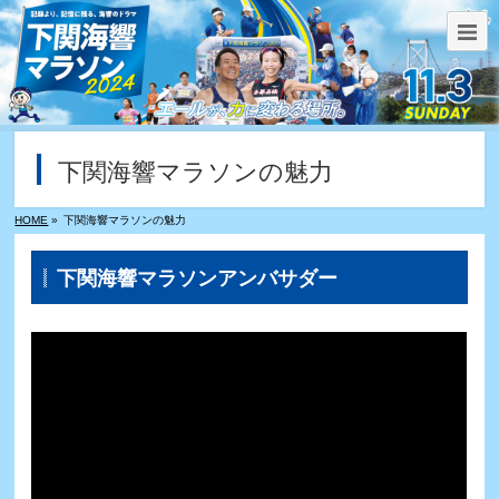
下関海響マラソンの魅力
HOME
»
下関海響マラソンの魅力
下関海響マラソンアンバサダー