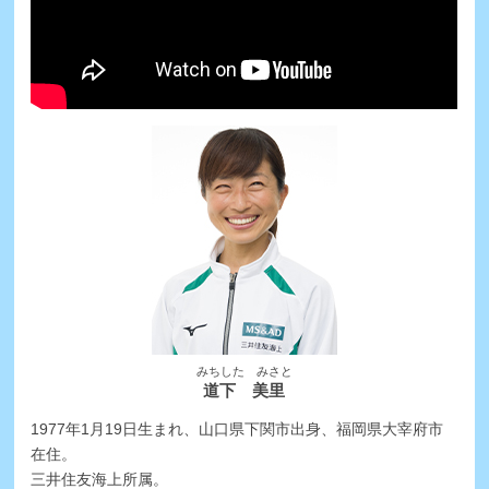
みちした みさと
道下 美里
1977年1月19日生まれ、山口県下関市出身、福岡県大宰府市
在住。
三井住友海上所属。