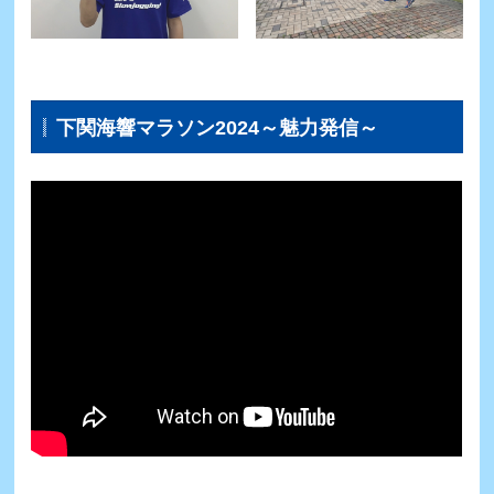
下関海響マラソン2024～魅力発信～