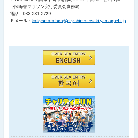
下関海響マラソン実行委員会事務局
電話：083-231-2729
Ｅメール：
kaikyomarathon@city.shimonoseki.yamaguchi.jp