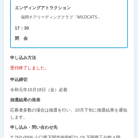
エンディングアトラクション
福岡チアリーディングクラブ「WILDCATS」
17：30
閉 会
申し込み方法
受付終了しました。
申込締切
令和元年10月18日（金）必着
抽選結果の発表
応募者多数の場合は抽選を行い、10月下旬に抽選結果を通知
します。
申し込み・問い合わせ先
〒750-0006 山口県下関市南部町21-19 下関商工会館４階