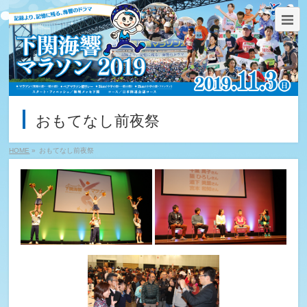
おもてなし前夜祭
HOME
»
おもてなし前夜祭