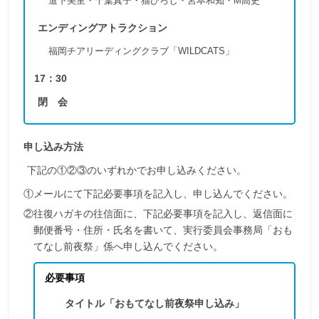
道下美里・千葉真子・猫ひろし・宮本和知・M高史
エンディングアトラクション
福岡チアリーディングクラブ「WILDCATS」
17：30
閉 会
申し込み方法
下記の①②③のいずれかでお申し込みください。
①メールにて下記必要事項を記入し、申し込んでください。
②往復ハガキの往信面に、下記必要事項を記入し、返信面に
郵便番号・住所・氏名を書いて、実行委員会事務局「おも
てなし前夜祭」係へ申し込んでください。
必要事項
タイトル「おもてなし前夜祭申し込み」