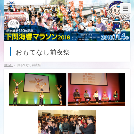
おもてなし前夜祭
HOME
»
おもてなし前夜祭