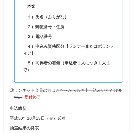
本文
１）氏名（ふりがな）
２）郵便番号・住所
３）電話番号
４）申込み資格区分【ランナーまたはボランテ
ィア】
５）同伴者の有無（申込者１人につき１人ま
で）
③ランネット会員の方は
こちらからもお申し込みいただけま
す。
受付終了
申込締切
平成30年10月19日（金）必着
抽選結果の発表