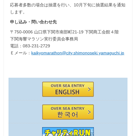
応募者多数の場合は抽選を行い、10月下旬に抽選結果を通知
します。
申し込み・問い合わせ先
〒750-0006 山口県下関市南部町21-19 下関商工会館４階
下関海響マラソン実行委員会事務局
電話：083-231-2729
Ｅメール：
kaikyomarathon@city.shimonoseki.yamaguchi.jp